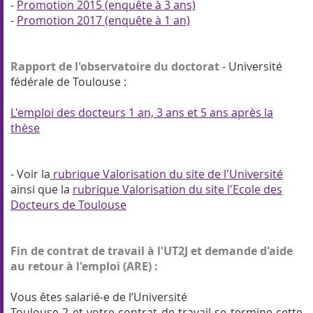
-
Promotion 2015 (enquête à 3 ans)
-
Promotion 2017 (enquête à 1 an)
Rapport de l'observatoire du doctorat
- Université
fédérale de Toulouse :
L'emploi des docteurs 1 an, 3 ans et 5 ans après la
thèse
- Voir la
rubrique Valorisation du site de l'Université
ainsi que la
rubrique Valorisation du site l'Ecole des
Docteurs de Toulouse
Fin de contrat de travail à l'UT2J et demande d'aide
au retour à l'emploi (ARE) :
Vous êtes salarié-e de l’Université
Toulouse 2 et votre contrat de travail se termine cette