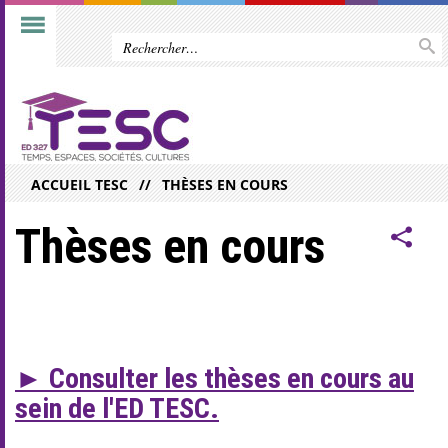
ACCUEIL TESC
THÈSES EN COURS
Thèses en cours
► Consulter les thèses en cours au
sein de l'ED TESC.