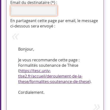
Email du destinataire (*) :
En partageant cette page par email, le message
ci-dessous sera envoyé :
Bonjour,
Je vous recommande cette page :
Formalités soutenance de Thèse
(
https://tesc.univ-
tlse2.fr/accueil/deroulement-de-la-
these/formalites-soutenance-de-these
).
Cordialement.