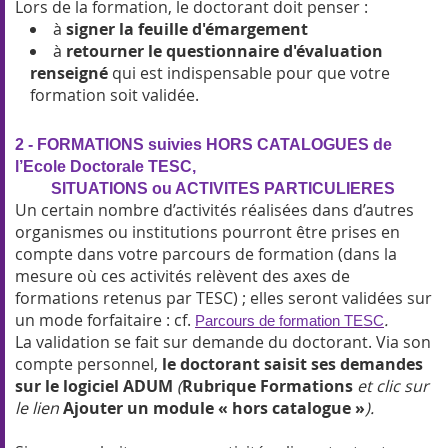
Lors de la formation, le doctorant doit penser :
à
signer la feuille d'émargement
à
retourner le questionnaire d'évaluation
renseigné
qui est indispensable pour que votre
formation soit validée.
2
-
FORMATIONS suivies HORS CATALOGUES de
l’Ecole Doctorale TESC,
SITUATIONS ou ACTIVITES PARTICULIERES
Un certain nombre d’activités réalisées dans d’autres
organismes ou institutions pourront être prises en
compte dans votre parcours de formation (dans la
mesure où ces activités relèvent des axes de
formations retenus par TESC) ; elles seront validées sur
un mode forfaitaire : cf.
.
Parcours de formation TESC
La validation se fait sur demande du doctorant. Via son
compte personnel,
le doctorant saisit ses demandes
sur le logiciel ADUM
(
Rubrique Formations
et clic sur
le lien
Ajouter un module « hors catalogue »
).