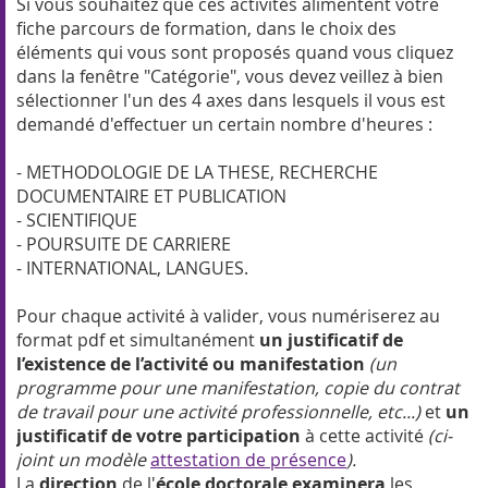
Si vous souhaitez que ces activités alimentent votre
fiche parcours de formation, dans le choix des
éléments qui vous sont proposés quand vous cliquez
dans la fenêtre "Catégorie", vous devez veillez à bien
sélectionner l'un des 4 axes dans lesquels il vous est
demandé d'effectuer un certain nombre d'heures :
- METHODOLOGIE DE LA THESE, RECHERCHE
DOCUMENTAIRE ET PUBLICATION
- SCIENTIFIQUE
- POURSUITE DE CARRIERE
- INTERNATIONAL, LANGUES.
Pour chaque activité à valider, vous numériserez au
format pdf et simultanément
un justificatif de
l’existence de l’activité ou manifestation
(un
programme pour une manifestation, copie du contrat
de travail pour une activité professionnelle, etc...)
et
un
justificatif de votre participation
à cette activité
(ci-
joint un modèle
attestation de présence
).
La
direction
de l'
école doctorale
examinera
les